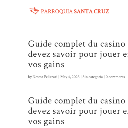
Guide complet du casino 
devez savoir pour jouer e
vos gains
by
Nestor Pelizzari
|
May 4, 2025
|
Sin categoría
|
0 comments
Guide complet du casino 
devez savoir pour jouer e
vos gains