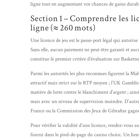
ligne tout en augmentant vos chances de gains durable
Section 1 – Comprendre les li
ligne (≈ 260 mots)
Une licence de jeu est le passe‑port légal qui autoris
Sans elle, aucun paiement ne peut être garanti et aucu
constitue le premier critère d’évaluation sur Basketn
Parmi les autorités les plus reconnues figurent la M
attractif mais strict sur le RTP moyen ; l’UK Gamb
matière de lutte contre le blanchiment d’argent ; ain
mais avec un niveau de supervision moindre. D’autre
France ou la Commission des Jeux de Gibraltar gagne
Pour vérifier la validité d’une licence, rendez‑vous sur
fourni dans le pied‑de‑page du casino choisi. Un lien d