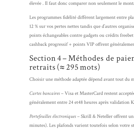
élevée . Il faut donc comparer non seulement le montan
Les programmes fidélité diffèrent largement entre pla
12 % sur vos pertes nettes tandis que d’autres organ
points échangeables contre gadgets ou crédits freebe
cashback progressif + points VIP offrent généraleme
Section 4 – Méthodes de paiem
retraits (≈ 295 mots)
Choisir une méthode adaptée dépend avant tout du mo
Cartes bancaires
– Visa et MasterCard restent acceptées
généralement entre 24 et48 heures après validation K
Portefeuilles électroniques
– Skrill & Neteller offrent u
minutes). Les plafonds varient toutefois selon votre 