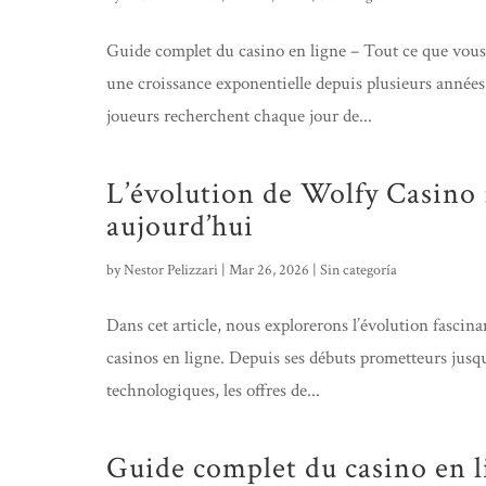
Guide complet du casino en ligne – Tout ce que vous
une croissance exponentielle depuis plusieurs années
joueurs recherchent chaque jour de...
L’évolution de Wolfy Casino 
aujourd’hui
by
Nestor Pelizzari
|
Mar 26, 2026
|
Sin categoría
Dans cet article, nous explorerons l’évolution fasci
casinos en ligne. Depuis ses débuts prometteurs jusqu
technologiques, les offres de...
Guide complet du casino en li