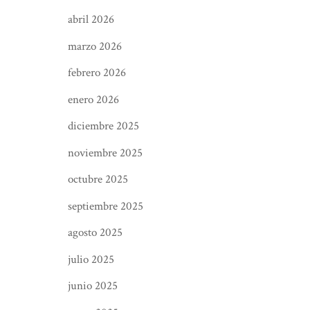
abril 2026
marzo 2026
febrero 2026
enero 2026
diciembre 2025
noviembre 2025
octubre 2025
septiembre 2025
agosto 2025
julio 2025
junio 2025