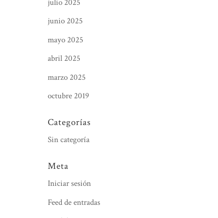
julio 2025
junio 2025
mayo 2025
abril 2025
marzo 2025
octubre 2019
Categorías
Sin categoría
Meta
Iniciar sesión
Feed de entradas