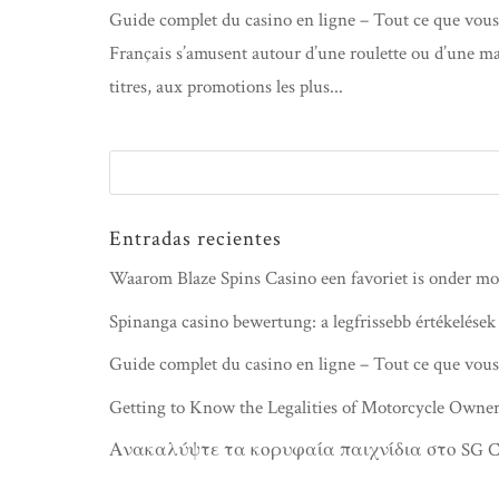
Guide complet du casino en ligne – Tout ce que vous d
Français s’amusent autour d’une roulette ou d’une ma
titres, aux promotions les plus...
Entradas recientes
Waarom Blaze Spins Casino een favoriet is onder mo
Spinanga casino bewertung: a legfrissebb értékelések
Guide complet du casino en ligne – Tout ce que vous
Getting to Know the Legalities of Motorcycle Owner
Ανακαλύψτε τα κορυφαία παιχνίδια στο SG Cas