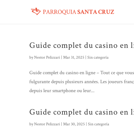
Guide complet du casino en l
by
Nestor Pelizzari
|
Mar 31, 2025
|
Sin categoría
Guide complet du casino en ligne – Tout ce que vous 
fulgurante depuis plusieurs années. Les joueurs françai
depuis leur smartphone ou leur...
Guide complet du casino en l
by
Nestor Pelizzari
|
Mar 30, 2025
|
Sin categoría