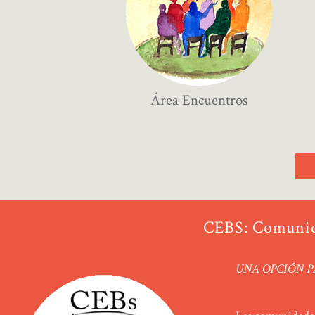
Área
Encuentros
CEBS: Comunida
UNA OPCIÓN P