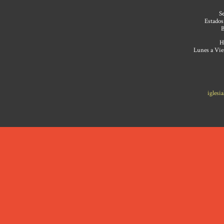
Se
Estados
B
H
Lunes a Vier
iglesi