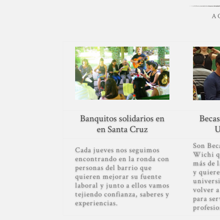
A C
Banquitos solidarios en
Becas
en Santa Cruz
U
Son Bec
Cada jueves nos seguimos
Wichi q
encontrando en la ronda con
más de 
personas del barrio que
y quiere
quieren mejorar su fuente
universi
laboral y junto a ellos vamos
volver 
tejiendo confianza, saberes y
para ser
experiencias.
profesio