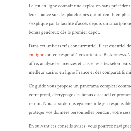
Le jeu en ligne connaît une explosion sans précédent 
leur chance sur des plateformes qui offrent bien plus 
s’explique par la facilité d’accès depuis un smartphone,
bonus généreux dès le premier dépôt.
Dans cet univers très concurrentiel, il est essentiel d
en ligne
qui correspond à vos attentes. Basketnews.N
offre, analyse les licences et classe les sites selon le
meilleur casino en ligne France et des comparatifs m
Ce guide vous propose un panorama complet : comment 
votre profil, décryptage des bonus d’accueil et promo
retrait. Nous aborderons également le jeu responsable
protéger vos données personnelles pendant votre sess
En suivant ces conseils avisés, vous pourrez naviguer