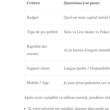
Critère
Questions à se poser
Budget
Quel est mon capital initial 
Type de jeu préféré
Slots vs Live dealer vs Poker
Rapidité des
Ai‑je besoin d’argent imméd
retraits
Support client
Langue parlée ? Disponibili
Mobile / App
Je joue principalement sur 
Après avoir complété ce tableau mental, pondérez cha
Si votre priorité est rapidité, donnez plus poids 