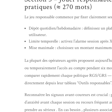
pratiques (≈ 270 mots)
Le jeu responsable commence par fixer clairement ses 
Dépôt quotidien/hebdomadaire : définissez un pl
utilisateur.
Limite temporelle : activez l’alarme session après 
Mise maximale : choisissez un montant maximum par
La plupart des opérateurs agréés proposent aujourd’
ou temporairement l’accès au compte pendant six moi
comparer rapidement chaque politique RGS/GRS — cer
directement depuis leur tableau “Outils responsables”
Reconnaître les signaux avant-coureurs est crucial :
d’anxiété avant chaque session ou recours fréquent au
prendre au sérieux . En cas besoin , plusieurs associa