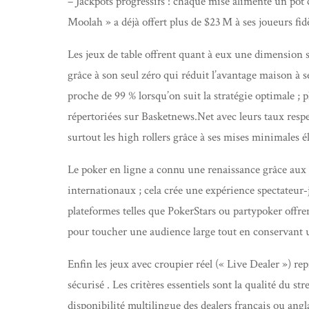
– Jackpots progressifs : chaque mise alimente un pot
Moolah » a déjà offert plus de $23 M à ses joueurs fidè
Les jeux de table offrent quant à eux une dimension s
grâce à son seul zéro qui réduit l’avantage maison à 
proche de 99 % lorsqu’on suit la stratégie optimale 
répertoriées sur Basketnews.Net avec leurs taux respe
surtout les high rollers grâce à ses mises minimales
Le poker en ligne a connu une renaissance grâce aux 
internationaux ; cela crée une expérience spectateur‑
plateformes telles que PokerStars ou partypoker offr
pour toucher une audience large tout en conservant un
Enfin les jeux avec croupier réel (« Live Dealer ») r
sécurisé . Les critères essentiels sont la qualité du 
disponibilité multilingue des dealers français ou angl