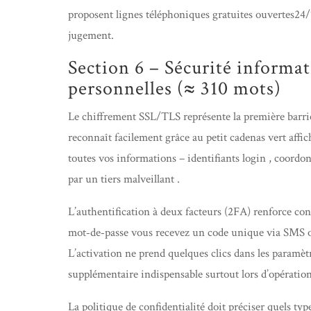
proposent lignes téléphoniques gratuites ouvertes24
jugement.
Section 6 – Sécurité informa
personnelles (≈ 310 mots)
Le chiffrement SSL/TLS représente la première barrière
reconnaît facilement grâce au petit cadenas vert affic
toutes vos informations – identifiants login , coordon
par un tiers malveillant .
L’authentification à deux facteurs (2FA) renforce con
mot‑de‑passe vous recevez un code unique via SMS ou
L’activation ne prend quelques clics dans les paramèt
supplémentaire indispensable surtout lors d’opératio
La politique de confidentialité doit préciser quels ty