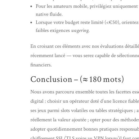
Pour les amateurs mobile, privilégiez uniquement 
native fluide.
Lorsque votre budget reste limité (<€50), oriente
faibles exigences
wagering
.
En croisant ces éléments avec nos évaluations détai
récemment lancé — vous serez capable de sélectionner
financiers.
Conclusion – (≈ 180 mots)
Nous avons parcouru ensemble toutes les facettes ess
digital : choisir un opérateur doté d’une licence fiab
ses jeux parmi slots volatiles ou tables stratégiques
réellement la valeur ajoutée ; opter pour des méthodes 
adopter quotidiennement bonnes pratiques responsab
chiffrement SSL/TLS voire au VPN lorsqu’il faut con