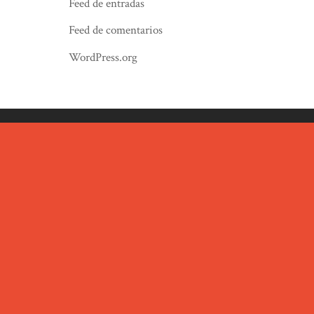
Feed de entradas
Feed de comentarios
WordPress.org