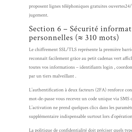
proposent lignes téléphoniques gratuites ouvertes24
jugement.
Section 6 – Sécurité informa
personnelles (≈ 310 mots)
Le chiffrement SSL/TLS représente la première barrière
reconnaît facilement grâce au petit cadenas vert affic
toutes vos informations – identifiants login , coordon
par un tiers malveillant .
L’authentification à deux facteurs (2FA) renforce con
mot‑de‑passe vous recevez un code unique via SMS ou
L’activation ne prend quelques clics dans les paramèt
supplémentaire indispensable surtout lors d’opératio
La politique de confidentialité doit préciser quels ty