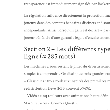
transparence est immédiatement signalée par Basket
La régulation influence directement la protection fina
joueurs dans des comptes bancaires distincts et à sou
indépendants. Ainsi, lorsqu’un gain est déclaré – pa
joueur bénéficie d’une garantie légale d’encaissement d
Section 2 – Les différents typ
ligne (≈ 285 mots)
Les machines à sous restent le pilier du divertissem
simples à comprendre. On distingue trois grandes cat
– Classiques : trois rouleaux inspirés des premières
redistribution élevé (RTP souvent >96%).
– Vidéo : cinq rouleaux avec animations haute définit
Starburst » ou « Gonzo’s Quest ».