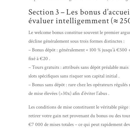
Section 3 – Les bonus d’accue
évaluer intelligemment (≈ 25
Le welcome bonus constitue souvent le premier argum
décline généralement sous trois formes distinctes :
– Bonus dépôt : généralement « 100 % jusqu’à €500 
fixé à €20 .
– Tours gratuits : attribués sans dépôt préalable mais
slots spécifiques sans risquer son capital initial .
– Bonus sans dépôt : rare chez les opérateurs régulés m
de mise élevées (>30x) afin d’éviter l’abus .
Les conditions de mise constituent le véritable pièg
retirer votre gain net provenant du bonus ou des to
€7 000 de mises totales – ce qui peut rapidement deve