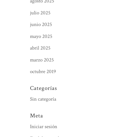
agosto 2025
julio 2025
junio 2025
mayo 2025
abril 2025
marzo 2025
octubre 2019
Categorías
Sin categoría
Meta
Iniciar sesión