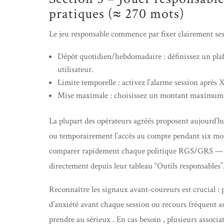
pratiques (≈ 270 mots)
Le jeu responsable commence par fixer clairement ses 
Dépôt quotidien/hebdomadaire : définissez un pl
utilisateur.
Limite temporelle : activez l’alarme session après 
Mise maximale : choisissez un montant maximum par
La plupart des opérateurs agréés proposent aujourd’
ou temporairement l’accès au compte pendant six moi
comparer rapidement chaque politique RGS/GRS — cer
directement depuis leur tableau “Outils responsables”
Reconnaître les signaux avant-coureurs est crucial :
d’anxiété avant chaque session ou recours fréquent au
prendre au sérieux . En cas besoin , plusieurs associa