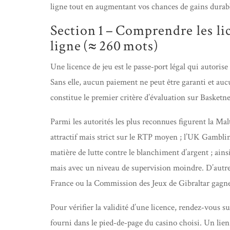
ligne tout en augmentant vos chances de gains durable
Section 1 – Comprendre les li
ligne (≈ 260 mots)
Une licence de jeu est le passe‑port légal qui autoris
Sans elle, aucun paiement ne peut être garanti et aucu
constitue le premier critère d’évaluation sur Basketn
Parmi les autorités les plus reconnues figurent la M
attractif mais strict sur le RTP moyen ; l’UK Gamb
matière de lutte contre le blanchiment d’argent ; ain
mais avec un niveau de supervision moindre. D’autre
France ou la Commission des Jeux de Gibraltar gagne
Pour vérifier la validité d’une licence, rendez‑vous sur
fourni dans le pied‑de‑page du casino choisi. Un lien d