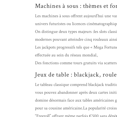
Machines à sous : thèmes et fo
Les machines à sous offrent aujourd’hui une v
univers futuristes ou licences cinématographi
On distingue deux types majeurs :les slots class
modernes pouvant atteindre cinq rouleaux ains
Les jackpots progressifs tels que « Mega Fortu
effectuée au sein du réseau mondial。
Des fonctions comme tours gratuits via scatter
Jeux de table : blackjack, roule
Le tableau classique comprend blackjack traditio
vous pouvez abandonner après deux cartes initi
domine désormais face aux tables américaines g
pour sa cousine américaine.La popularité crois
“Freeroll” offrant même parfois €500 sans dépô