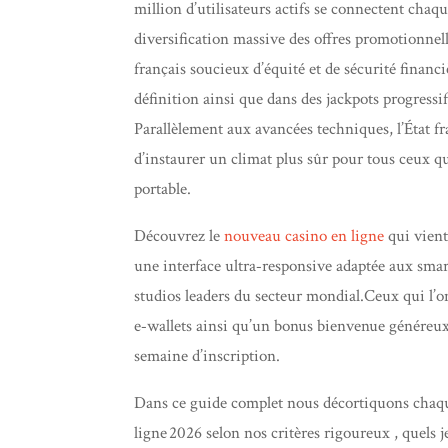
million d’utilisateurs actifs se connectent chaqu
diversification massive des offres promotionnel
français soucieux d’équité et de sécurité finan
définition ainsi que dans des jackpots progressifs
Parallèlement aux avancées techniques, l’État f
d’instaurer un climat plus sûr pour tous ceux q
portable.
Découvrez le
nouveau casino en ligne
qui vient
une interface ultra‑responsive adaptée aux smar
studios leaders du secteur mondial.Ceux qui l’o
e‑wallets ainsi qu’un bonus bienvenue généreu
semaine d’inscription.​
Dans ce guide complet nous décortiquons chaque
ligne 2026 selon nos critères rigoureux , quels 