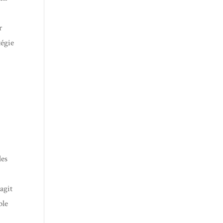
r
tégie
les
agit
ble