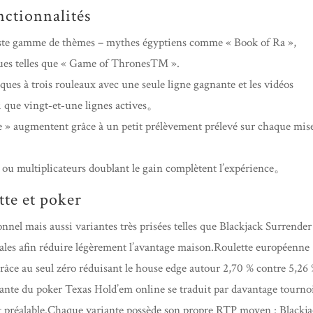
nctionnalités
aste gamme de thèmes – mythes égyptiens comme « Book of Ra »,
ques telles que « Game of Thrones™ ».
iques à trois rouleaux avec une seule ligne gagnante et les vidéos
i que vingt‑et‑une lignes actives。
ne » augmentent grâce à un petit prélèvement prélevé sur chaque mis
s ou multiplicateurs doublant le gain complètent l’expérience。
tte et poker
nnel mais aussi variantes très prisées telles que Blackjack Surrender
ales afin réduire légèrement l’avantage maison.Roulette européenne
râce au seul zéro réduisant le house edge autour 2,70 % contre 5,26
sante du poker Texas Hold’em online se traduit par davantage tourno
t préalable.Chaque variante possède son propre RTP moyen : Blackj