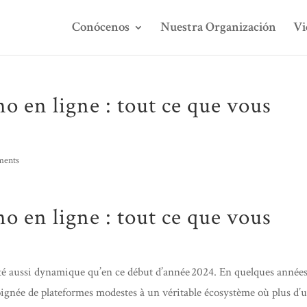
Conócenos
Nuestra Organización
Vi
o en ligne : tout ce que vous
ments
o en ligne : tout ce que vous
té aussi dynamique qu’en ce début d’année 2024. En quelques année
oignée de plateformes modestes à un véritable écosystème où plus d’