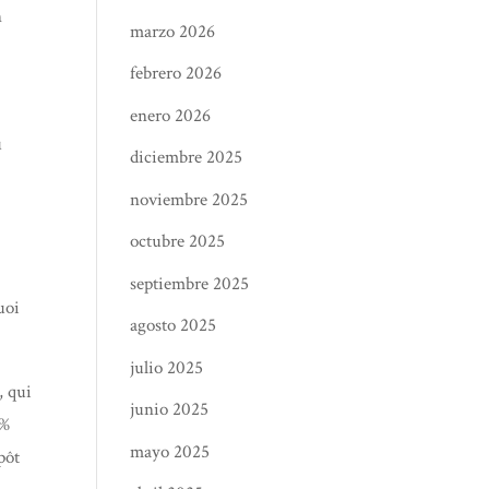
n
marzo 2026
febrero 2026
enero 2026
u
diciembre 2025
noviembre 2025
octubre 2025
septiembre 2025
uoi
agosto 2025
julio 2025
, qui
junio 2025
 %
mayo 2025
pôt