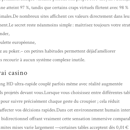
 atteint 97 %, tandis que certains craps virtuels flirtent avec 98 %
ptimales.De nombreux sites affichent ces valeurs directement dans leu
ent.Le secret reste néanmoins simple : maîtrisez toujours votre stra
nder,
oulette européenne,
ez au poker.– ces petites habitudes permettent déjà​d’améliorer
s recourir à aucun système complexe inutile.​
rai casino
ming HD ultra‑rapide couplé parfois même avec réalité augmentée
s projetés devant vous.Lorsque vous choisissez entre différentes tab
e pour suivre précisément chaque geste du croupier ; cela réduit
 affecter vos décisions rapides.Dans cet environnement humain inter
o bidirectionnel offrant vraiment cette sensation immersive compara
limites mises varie largement —certaines tables acceptent dès 0,01 €