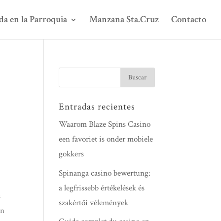
da en la Parroquia
Manzana Sta.Cruz
Contacto
Entradas recientes
Waarom Blaze Spins Casino
een favoriet is onder mobiele
gokkers
Spinanga casino bewertung:
a legfrissebb értékelések és
s
szakértői vélemények
un