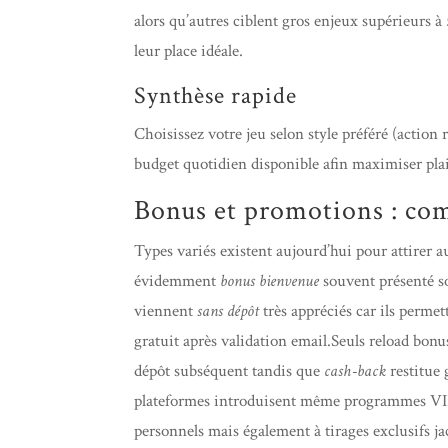
alors qu’autres ciblent gros enjeux supérieurs 
leur place idéale.​
Synthèse rapide
Choisissez votre jeu selon style préféré (action r
budget quotidien disponible afin maximiser plais
Bonus et promotions : c
Types variés existent aujourd’hui pour attirer 
évidemment
bonus bienvenue
souvent présenté s
viennent
sans dépôt
très appréciés car ils permet
gratuit après validation email.Seuls reload bon
dépôt subséquent tandis que
cash‑back
restitue 
plateformes introduisent même programmes VIP
personnels mais également à tirages exclusifs j