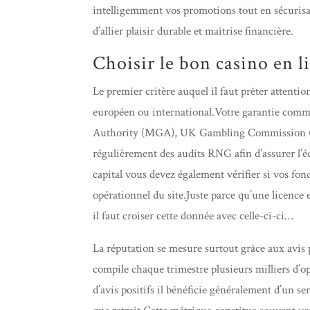
intelligemment vos promotions tout en sécurisa
d’allier plaisir durable et maîtrise financière.
Choisir le bon casino en l
Le premier critère auquel il faut prêter attentio
européen ou international.Votre garantie comm
Authority (MGA), UK Gambling Commission (
régulièrement des audits RNG afin d’assurer l’éq
capital vous devez également vérifier si vos fo
opérationnel du site.Juste parce qu’une licence 
il faut croiser cette donnée avec celle-ci-ci…
La réputation se mesure surtout grâce aux avis 
compile chaque trimestre plusieurs milliers d’
d’avis positifs il bénéficie généralement d’un se