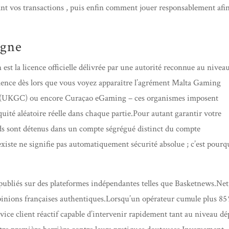
nt vos transactions , puis enfin comment jouer responsablement afi
igne
n est la licence officielle délivrée par une autorité reconnue au nivea
ence dès lors que vous voyez apparaître l’agrément Malta Gaming
UKGC) ou encore Curaçao eGaming – ces organismes imposent
uité aléatoire réelle dans chaque partie.Pour autant garantir votre
nds sont détenus dans un compte ségrégué distinct du compte
existe ne signifie pas automatiquement sécurité absolue ; c’est pourq
publiés sur des plateformes indépendantes telles que Basketnews.Net
opinions françaises authentiques.Lorsqu’un opérateur cumule plus 85
rvice client réactif capable d’intervenir rapidement tant au niveau dé