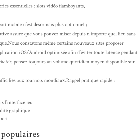
ies essentielles : slots vidéo flamboyants,
,
port mobile n’est désormais plus optionnel ;
ative assure que vous pouvez miser depuis n’importe quel lieu sans
hique.Nous constatons même certains nouveaux sites proposer
cation iOS/Android optimisée afin d’éviter toute latence pendant
choisir
, pensez toujours au volume quotidien moyen disponible sur
affic liés aux tournois mondiaux.Rappel pratique rapide :
 l’interface jeu
idité graphique
port
s populaires