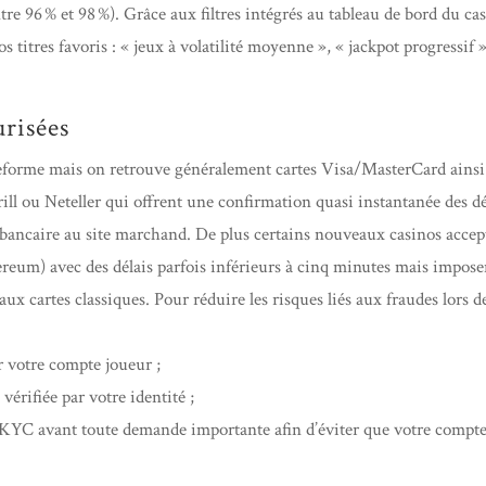
re 96 % et 98 %). Grâce aux filtres intégrés au tableau de bord du ca
titres favoris : « jeux à volatilité moyenne », « jackpot progressif 
risées
teforme mais on retrouve généralement cartes Visa/MasterCard ains
krill ou Neteller qui offrent une confirmation quasi instantanée des d
 bancaire au site marchand. De plus certains nouveaux casinos accep
reum) avec des délais parfois inférieurs à cinq minutes mais impose
aux cartes classiques. Pour réduire les risques liés aux fraudes lors d
ur votre compte joueur ;
rifiée par votre identité ;
on KYC avant toute demande importante afin d’éviter que votre compt