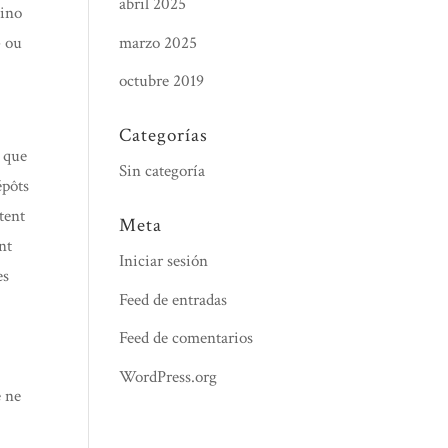
abril 2025
sino
marzo 2025
» ou
octubre 2019
Categorías
i que
Sin categoría
épôts
tent
Meta
nt
Iniciar sesión
es
Feed de entradas
Feed de comentarios
WordPress.org
e ne