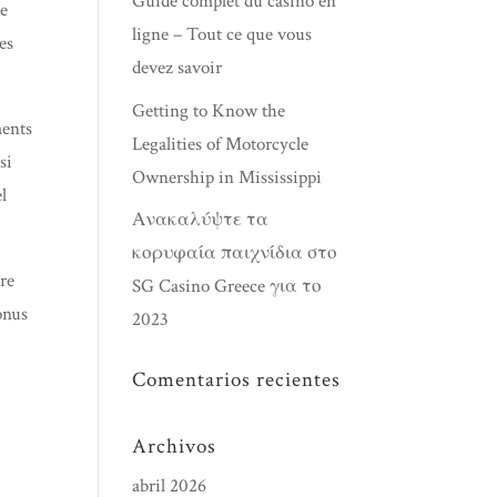
Guide complet du casino en
ne
ligne – Tout ce que vous
res
devez savoir
Getting to Know the
ments
Legalities of Motorcycle
si
Ownership in Mississippi
l
Ανακαλύψτε τα
κορυφαία παιχνίδια στο
dre
SG Casino Greece για το
onus
2023
Comentarios recientes
Archivos
abril 2026