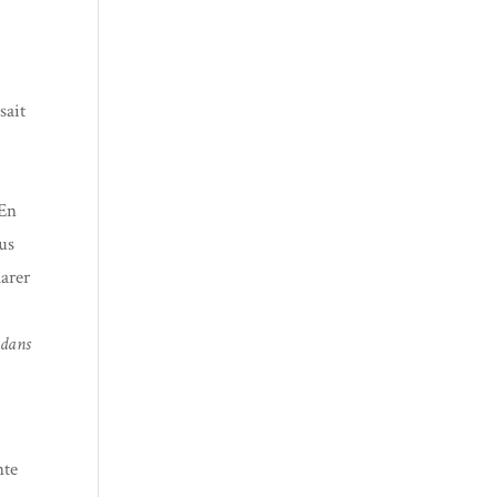
sait
 En
ous
larer
 dans
nte