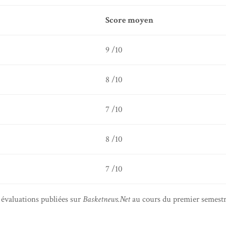
Score moyen
9 /10
8 /10
7 /10
8 /10
7 /10
 évaluations publiées sur
Basketnews.Net
au cours du premier semest