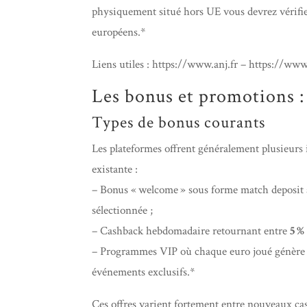
physiquement situé hors UE vous devrez vérifier
européens.*
Liens utiles : https://www.anj.fr – https://www.
Les bonus et promotions :
Types de bonus courants
Les plateformes offrent généralement plusieurs in
existante :
– Bonus « welcome » sous forme match deposit 
sélectionnée ;
– Cashback hebdomadaire retournant entre
5 %
– Programmes VIP où chaque euro joué génère p
événements exclusifs.*
Ces offres varient fortement entre nouveaux cas