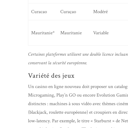
Curacao
Curaçao
Modéré
Mauritanie*
Mauritanie
Variable
Certaines plateformes utilisent une double licence inclu
conservant la sécurité européenne.
Variété des jeux
Un casino en ligne nouveau doit proposer un catalogu
Microgaming, Play’n GO ou encore Evolution Gaming p
distinctes : machines à sous vidéo avec thèmes ciném
(blackjack, roulette européenne) et croupiers en dir
low‑latency. Par exemple, le titre « Starburst » de Ne