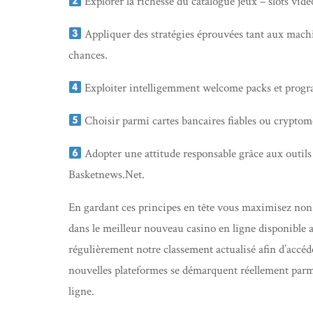
Explorer la richesse du catalogue jeux – slots vidé
Appliquer des stratégies éprouvées tant aux machin
chances.
Exploiter intelligemment welcome packs et progra
Choisir parmi cartes bancaires fiables ou cryptom
Adopter une attitude responsable grâce aux outil
Basketnews.Net.
En gardant ces principes en tête vous maximisez non 
dans le meilleur nouveau casino en ligne disponible a
régulièrement notre classement actualisé afin d’accéd
nouvelles plateformes se démarquent réellement parmi
ligne.