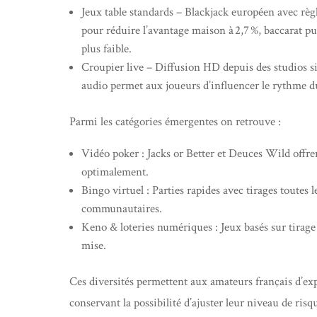
Jeux table standards – Blackjack européen avec règl
pour réduire l’avantage maison à 2,7 %, baccarat pu
plus faible.
Croupier live – Diffusion HD depuis des studios si
audio permet aux joueurs d’influencer le rythme du
Parmi les catégories émergentes on retrouve :
Vidéo poker : Jacks or Better et Deuces Wild offre
optimalement.
Bingo virtuel : Parties rapides avec tirages toutes
communautaires.
Keno & loteries numériques : Jeux basés sur tirage 
mise.
Ces diversités permettent aux amateurs français d’exp
conservant la possibilité d’ajuster leur niveau de risq