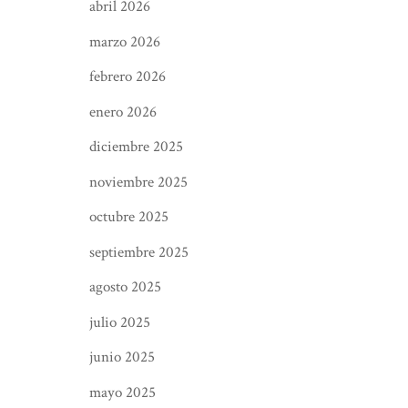
abril 2026
marzo 2026
febrero 2026
enero 2026
diciembre 2025
noviembre 2025
octubre 2025
septiembre 2025
agosto 2025
julio 2025
junio 2025
mayo 2025