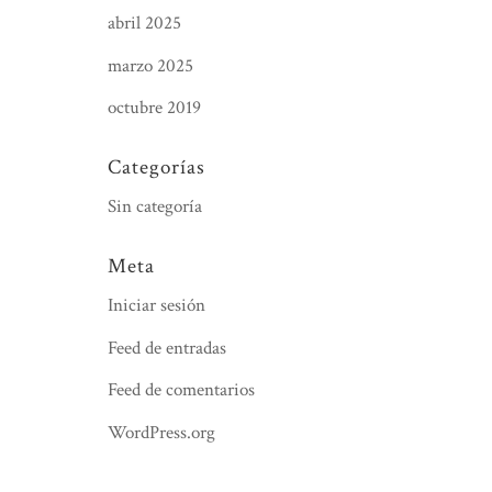
abril 2025
marzo 2025
octubre 2019
Categorías
Sin categoría
Meta
Iniciar sesión
Feed de entradas
Feed de comentarios
WordPress.org