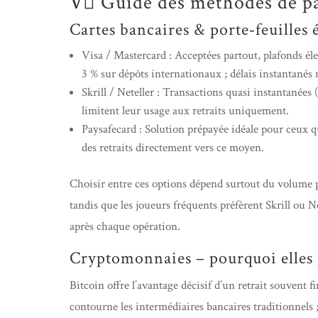
V️⃣ Guide des méthodes de pa
Cartes bancaires & porte‑feuilles 
Visa / Mastercard : Acceptées partout, plafonds él
3 % sur dépôts internationaux ; délais instantanés 
Skrill / Neteller : Transactions quasi instantanées (
limitent leur usage aux retraits uniquement.
Paysafecard : Solution prépayée idéale pour ceux q
des retraits directement vers ce moyen.
Choisir entre ces options dépend surtout du volume pr
tandis que les joueurs fréquents préfèrent Skrill ou N
après chaque opération.
Cryptomonnaies – pourquoi elles g
Bitcoin offre l’avantage décisif d’un retrait souvent 
contourne les intermédiaires bancaires traditionnels ;