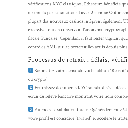
vérifications KYC classiques. Ethereum bénéficie quan
optimisés par les solutions Layer‑2 comme Optimism 
plupart des nouveaux casinos intègrent également US
excessive tout en conservant l’anonymat cryptographi
fiscale française. Cependant il faut rester vigilant q
contrôles AML sur les portefeuilles actifs depuis plus
Processus de retrait : délais, véri
Soumettez votre demande via le tableau “Retrait”
ou crypto).
Fournissez documents KYC standardisés : pièce d’id
écran du relevé bancaire montrant votre nom comple
Attendez la validation interne (généralement <24 
votre profil est considéré “trusted” et accélère le trait