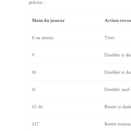
précise :
Main du joueur
Action rec
8 ou moins
Tirer
9
Doubler si de
10
Doubler si de
11
Doubler sauf 
12–16
Rester si dea
≥17
Rester toujou