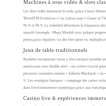
Machines à sous vidéo & slots clas
Les slots vidéo dominent le trafic grâce à leurs thème
World™ Evolution ») ou culture pop (« Game of Thr
96 % et 98 %. La volatilité détermine la fréquence des
massifs (exemple : Mega Moolah avec jackpot progressi
petits gains réguliers via des free spins ou multiplic
Jeux de table traditionnels
Roulette européenne (mise à zéro unique) possède un 
américaine avec double zéro – un critère crucial pour
plusieurs variantes comme « Infinite Blackjack » ou 
%. Les stratégies basiques – comptage des cartes virt
dans l’environnement numérique grâce aux statistiques
Casino live & expériences immers