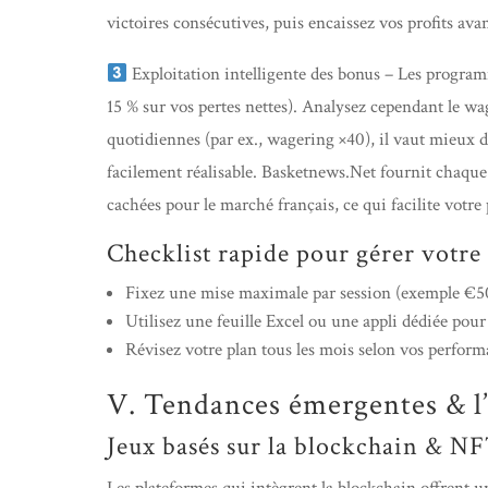
victoires consécutives, puis encaissez vos profits av
Exploitation intelligente des bonus – Les progra
15 % sur vos pertes nettes). Analysez cependant le wa
quotidiennes (par ex., wagering ×40), il vaut mieux d
facilement réalisable. Basketnews.Net fournit chaqu
cachées pour le marché français, ce qui facilite votre 
Checklist rapide pour gérer votre
Fixez une mise maximale par session (exemple €5
Utilisez une feuille Excel ou une appli dédiée pour
Révisez votre plan tous les mois selon vos performan
V. Tendances émergentes & l’
Jeux basés sur la blockchain & N