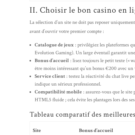
II. Choisir le bon casino en l
La sélection d’un site ne doit pas reposer uniquement 
avant d’ouvrir votre premier compte :
Catalogue de jeux
: privilégiez les plateformes 
Evolution Gaming). Un large éventail garantit une 
Bonus d’accueil
: lisez toujours le petit texte («
être moins intéressant qu’un bonus €200 avec un 
Service client
: testez la réactivité du chat live
indique un sérieux professionnel.
Compatibilité mobile
: assurez‑vous que le site
HTML5 fluide ; cela évite les plantages lors des s
Tableau comparatif des meilleures
Site
Bonus d’accueil