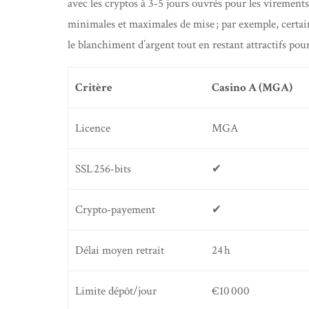
avec les cryptos à 3‑5 jours ouvrés pour les virements 
minimales et maximales de mise ; par exemple, certa
le blanchiment d’argent tout en restant attractifs pour
Critère
Casino A (MGA)
Licence
MGA
SSL 256‑bits
✔︎
Crypto‑payement
✔︎
Délai moyen retrait
24 h
Limite dépôt/jour
€10 000