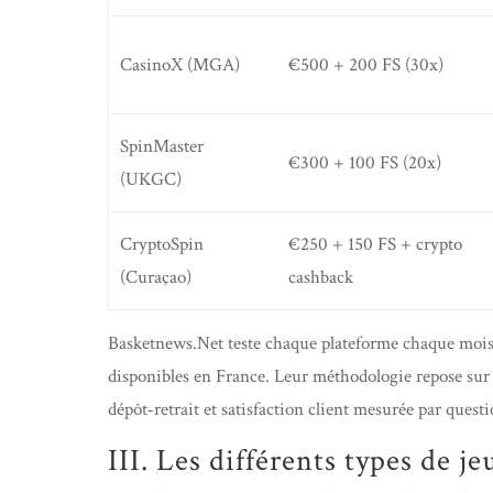
CasinoX (MGA)
€500 + 200 FS (30x)
SpinMaster
€300 + 100 FS (20x)
(UKGC)
CryptoSpin
€250 + 150 FS + crypto
(Curaçao)
cashback
Basketnews.Net teste chaque plateforme chaque mois a
disponibles en France. Leur méthodologie repose sur 
dépôt‑retrait et satisfaction client mesurée par ques
III. Les différents types de j