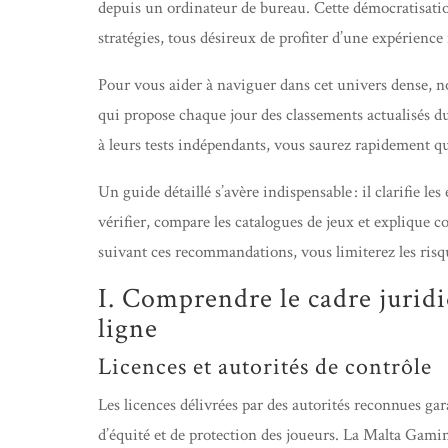
depuis un ordinateur de bureau. Cette démocratisation 
stratégies, tous désireux de profiter d’une expérience
Pour vous aider à naviguer dans cet univers dense, no
qui propose chaque jour des classements actualisés 
à leurs tests indépendants, vous saurez rapidement qu
Un guide détaillé s’avère indispensable : il clarifie les
vérifier, compare les catalogues de jeux et explique 
suivant ces recommandations, vous limiterez les risqu
I. Comprendre le cadre juridi
ligne
Licences et autorités de contrôle
Les licences délivrées par des autorités reconnues gar
d’équité et de protection des joueurs. La Malta Ga