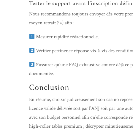
Tester le support avant l’inscription défin
Nous recommandons toujours envoyer dès votre premiè
moyen retrait ? ») afin :
Mesurer rapidité rédactionnelle.
Vérifier pertinence réponse vis-à-vis des condition
S’assurer qu’une FAQ exhaustive couvre déjà ce 
documentée.
Conclusion
En résumé, choisir judicieusement son casino repose 
licence valide délivrée soit par l’ANJ soit par une au
avec son budget personnel afin qu’elle corresponde ré
high‑roller tables premium ; décrypter minutieusemen