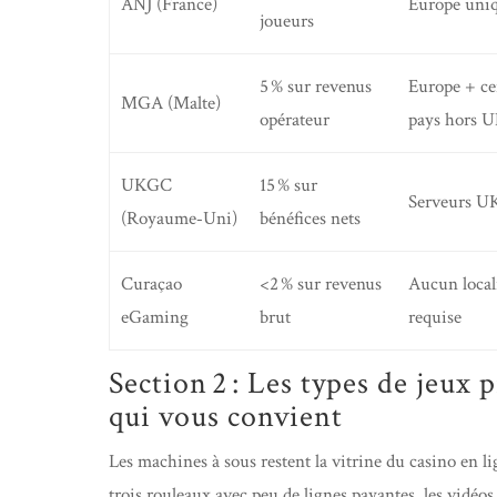
ANJ (France)
Europe uni
joueurs
5 % sur revenus
Europe + ce
MGA (Malte)
opérateur
pays hors U
UKGC
15 % sur
Serveurs U
(Royaume‑Uni)
bénéfices nets
Curaçao
<2 % sur revenus
Aucun local
eGaming
brut
requise
Section 2 : Les types de jeux
qui vous convient
Les machines à sous restent la vitrine du casino en lign
trois rouleaux avec peu de lignes payantes, les vidéos