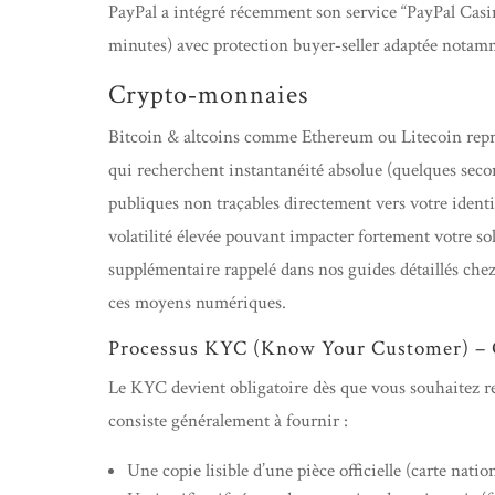
PayPal a intégré récemment son service “PayPal Casin
minutes) avec protection buyer‑seller adaptée notamm
Crypto‑monnaies
Bitcoin & altcoins comme Ethereum ou Litecoin repr
qui recherchent instantanéité absolue (quelques secon
publiques non traçables directement vers votre ident
volatilité élevée pouvant impacter fortement votre s
supplémentaire rappelé dans nos guides détaillés ch
ces moyens numériques.
Processus KYC (Know Your Customer) – Q
Le KYC devient obligatoire dès que vous souhaitez ret
consiste généralement à fournir :
Une copie lisible d’une pièce officielle (carte natio