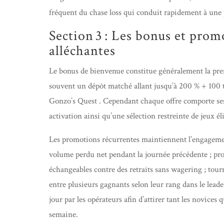
fréquent du chase loss qui conduit rapidement à une 
Section 3 : Les bonus et prom
alléchantes
Le bonus de bienvenue constitue généralement la pre
souvent un dépôt matché allant jusqu’à 200 % + 100 
Gonzo’s Quest . Cependant chaque offre comporte se
activation ainsi qu’une sélection restreinte de jeux él
Les promotions récurrentes maintiennent l’engageme
volume perdu net pendant la journée précédente ; p
échangeables contre des retraits sans wagering ; tourn
entre plusieurs gagnants selon leur rang dans le lead
jour par les opérateurs afin d’attirer tant les novice
semaine.