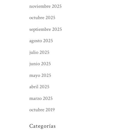
noviembre 2025
octubre 2025
septiembre 2025
agosto 2025
julio 2025
junio 2025
mayo 2025
abril 2025
marzo 2025
octubre 2019
Categorías