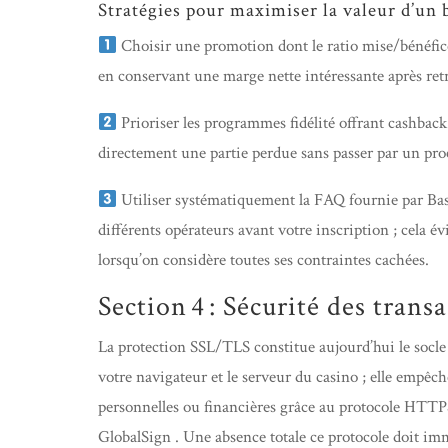
Stratégies pour maximiser la valeur d’un
Choisir une promotion dont le ratio mise/bénéfice e
en conservant une marge nette intéressante après retr
Prioriser les programmes fidélité offrant cashbac
directement une partie perdue sans passer par un pr
Utiliser systématiquement la FAQ fournie par Ba
différents opérateurs avant votre inscription ; cela é
lorsqu’on considère toutes ses contraintes cachées.
Section 4 : Sécurité des tran
La protection SSL/TLS constitue aujourd’hui le socle
votre navigateur et le serveur du casino ; elle empêch
personnelles ou financières grâce au protocole HTTPS 
GlobalSign . Une absence totale ce protocole doit im