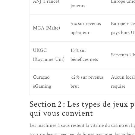
ANJ (France)
Europe uni
joueurs
5 % sur revenus
Europe + ce
MGA (Malte)
opérateur
pays hors U
UKGC
15 % sur
Serveurs U
(Royaume‑Uni)
bénéfices nets
Curaçao
<2 % sur revenus
Aucun local
eGaming
brut
requise
Section 2 : Les types de jeux
qui vous convient
Les machines à sous restent la vitrine du casino en lign
trois rouleaux avec peu de lignes payantes, les vidéos