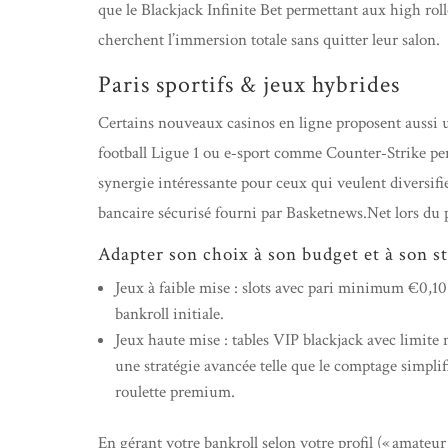
que le Blackjack Infinite Bet permettant aux high roll
cherchent l’immersion totale sans quitter leur salon.
Paris sportifs & jeux hybrides
Certains nouveaux casinos en ligne proposent aussi 
football Ligue 1 ou e‑sport comme Counter‑Strike pend
synergie intéressante pour ceux qui veulent diversifi
bancaire sécurisé fourni par Basketnews.Net lors du 
Adapter son choix à son budget et à son st
Jeux à faible mise : slots avec pari minimum €0,10 –
bankroll initiale.
Jeux haute mise : tables VIP blackjack avec limite
une stratégie avancée telle que le comptage simplif
roulette premium.
En gérant votre bankroll selon votre profil (« amateur 