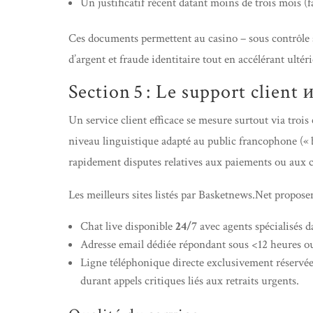
Un justificatif récent datant moins de trois mois 
Ces documents permettent au casino – sous contrôle 
d’argent et fraude identitaire tout en accélérant ultér
Section 5 : Le support client 
Un service client efficace se mesure surtout via trois 
niveau linguistique adapté au public francophone (« b
rapidement disputes relatives aux paiements ou aux 
Les meilleurs sites listés par Basketnews.Net propose
Chat live disponible
24/7
avec agents spécialisés 
Adresse email dédiée répondant sous <​12 heures 
Ligne téléphonique directe exclusivement réservée a
durant appels critiques liés aux retraits urgents.