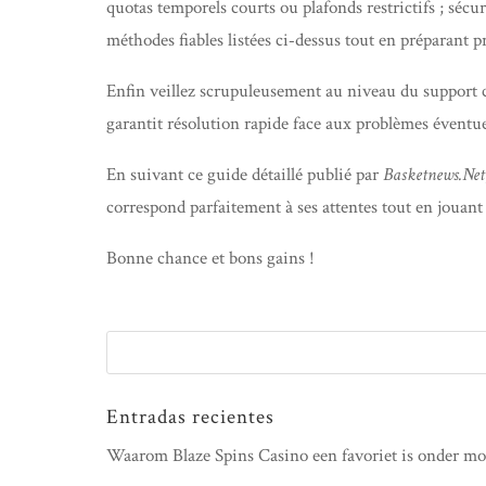
quotas temporels courts ou plafonds restrictifs ; sé
méthodes fiables listées ci‑dessus tout en préparant p
Enfin veillez scrupuleusement au niveau du support cl
garantit résolution rapide face aux problèmes éventue
En suivant ce guide détaillé publié par
Basketnews.Net
correspond parfaitement à ses attentes tout en jouant
Bonne chance et bons gains !
Entradas recientes
Waarom Blaze Spins Casino een favoriet is onder mo