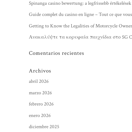
Spinanga casino bewertung: a legfrissebb értékelések
Guide complet du casino en ligne – Tout ce que vous
Getting to Know the Legalities of Motorcycle Owner
Ανακαλύψτε τα κορυφαία παιχνίδια στο SG Cas
Comentarios recientes
Archivos
abril 2026
marzo 2026
febrero 2026
enero 2026
diciembre 2025