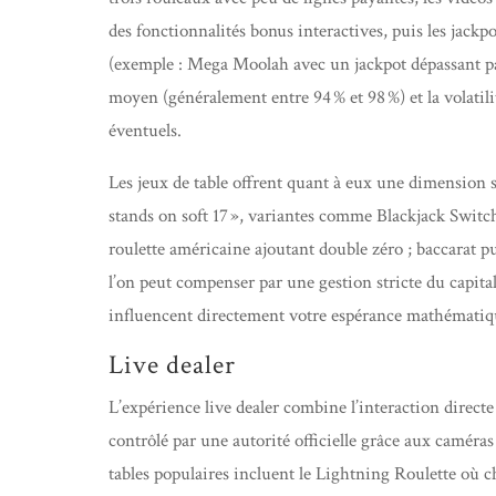
des fonctionnalités bonus interactives, puis les jackp
(exemple : Mega Moolah avec un jackpot dépassant p
moyen (généralement entre 94 % et 98 %) et la volatil
éventuels.
Les jeux de table offrent quant à eux une dimension s
stands on soft 17 », variantes comme Blackjack Switc
roulette américaine ajoutant double zéro ; baccarat
l’on peut compenser par une gestion stricte du capit
influencent directement votre espérance mathématiqu
Live dealer
L’expérience live dealer combine l’interaction directe
contrôlé par une autorité officielle grâce aux caméra
tables populaires incluent le Lightning Roulette où c