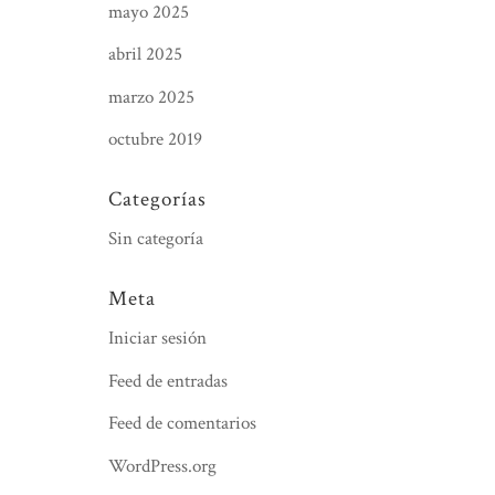
mayo 2025
abril 2025
marzo 2025
octubre 2019
Categorías
Sin categoría
Meta
Iniciar sesión
Feed de entradas
Feed de comentarios
WordPress.org