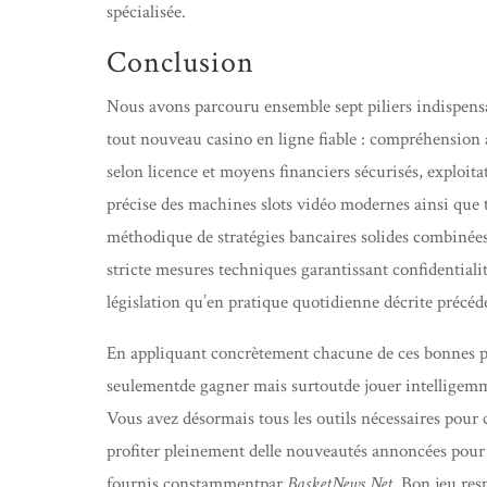
spécialisée.
Conclusion
Nous avons parcouru ensemble sept piliers indispens
tout nouveau casino en ligne fiable : compréhension 
selon licence et moyens financiers sécurisés, exploit
précise des machines slots vidéo modernes ainsi que t
méthodique de stratégies bancaires solides combinée
stricte mesures techniques garantissant confidentialit
législation qu’en pratique quotidienne décrite préc
En appliquant concrètement chacune de ces bonnes p
seulementde gagner mais surtoutde jouer intelligemmen
Vous avez désormais tous les outils nécessaires pour
profiter pleinement delle nouveautés annoncées pour 
fournis constammentpar
BasketNews Net
. Bon jeu res