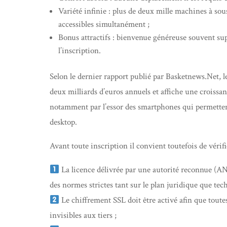
Variété infinie : plus de deux mille machines à sous
accessibles simultanément ;
Bonus attractifs : bienvenue généreuse souvent supé
l’inscription.
Selon le dernier rapport publié par Basketnews.Net, 
deux milliards d’euros annuels et affiche une croiss
notamment par l’essor des smartphones qui permetten
desktop.
Avant toute inscription il convient toutefois de vérifi
La licence délivrée par une autorité reconnue (A
des normes strictes tant sur le plan juridique que tec
Le chiffrement SSL doit être activé afin que toute
invisibles aux tiers ;