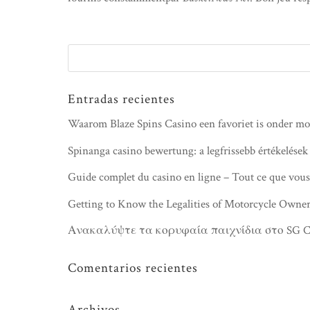
Entradas recientes
Waarom Blaze Spins Casino een favoriet is onder mo
Spinanga casino bewertung: a legfrissebb értékelések
Guide complet du casino en ligne – Tout ce que vous
Getting to Know the Legalities of Motorcycle Owner
Ανακαλύψτε τα κορυφαία παιχνίδια στο SG Cas
Comentarios recientes
Archivos