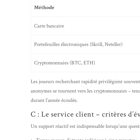
Méthode
Carte bancaire
Portefeuilles électroniques (Skrill, Neteller)
Cryptomonnaies (BTC, ETH)
Les joueurs recherchant rapidité privilégient souvent 
anonymes se tournent vers les cryptomonnaies – ten
durant l’année écoulée.
C : Le service client – critères d’
Un support réactif est indispensable lorsqu’une quest