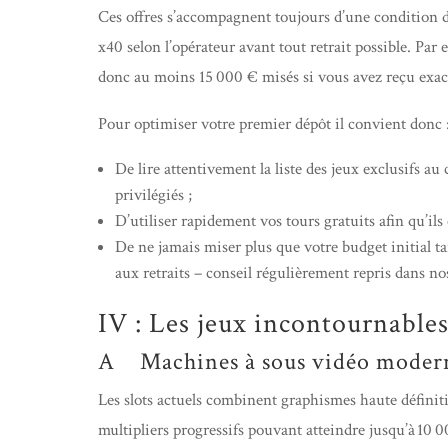
Ces offres s’accompagnent toujours d’une condition di
x40 selon l’opérateur avant tout retrait possible. P
donc au moins 15 000 € misés si vous avez reçu exa
Pour optimiser votre premier dépôt il convient donc 
De lire attentivement la liste des jeux exclusifs 
privilégiés ;
D’utiliser rapidement vos tours gratuits afin qu’ils
De ne jamais miser plus que votre budget initial ta
aux retraits – conseil régulièrement repris dans n
IV : Les jeux incontournables
A Machines à sous vidéo moder
Les slots actuels combinent graphismes haute défini
multipliers progressifs pouvant atteindre jusqu’à 10 0