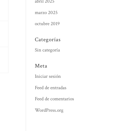
abril 2025
marzo 2025
octubre 2019
Categorías
Sin categoría
Meta
Iniciar sesión
Feed de entradas
Feed de comentarios
WordPress.org