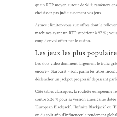
qu’un RTP moyen autour de 96 % ramènera enviro
choisissez pas judicieusement vos jeux.
Astuce : limitez-vous aux offres dont le rollover
machines ayant un RTP supérieur à 97 % ; vous o
coup d’envoi offert par le casino.
Les jeux les plus populaire
Les slots vidéo dominent largement le trafic gr
encore « Starburst » sont parmi les titres inco
déclencher un jackpot progressif dépassant parfo
Côté tables classiques, la roulette européenne re
contre 5,26 % pour sa version américaine dotée 
“European Blackjack”, “Infinite Blackjack” ou “
ou du split afin d’influencer le rendement glob