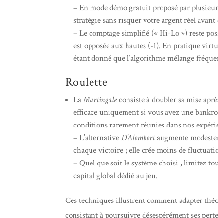
– En mode démo gratuit proposé par plusieur
stratégie sans risquer votre argent réel avant 
– Le comptage simplifié (« Hi‑Lo ») reste po
est opposée aux hautes (-1). En pratique virt
étant donné que l’algorithme mélange fréque
Roulette
La
Martingale
consiste à doubler sa mise après
efficace uniquement si vous avez une bankrol
conditions rarement réunies dans nos expérie
– L’alternative
D’Alembert
augmente modestemen
chaque victoire ; elle crée moins de fluctuat
– Quel que soit le système choisi , limitez to
capital global dédié au jeu.
Ces techniques illustrent comment adapter théo
consistant à poursuivre désespérément ses perte