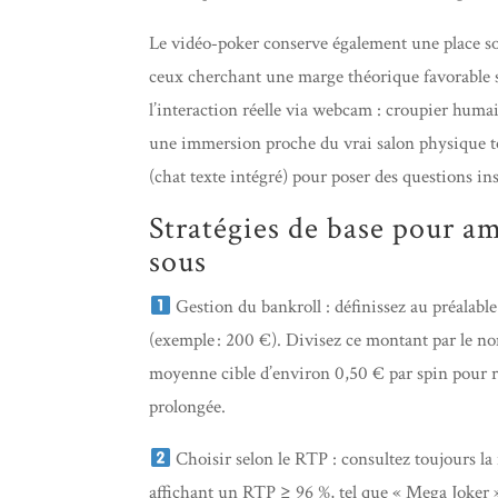
Le vidéo‑poker conserve également une place sol
ceux cherchant une marge théorique favorable sa
l’interaction réelle via webcam : croupier huma
une immersion proche du vrai salon physique tou
(chat texte intégré) pour poser des questions in
Stratégies de base pour a
sous
Gestion du bankroll : définissez au préalabl
(exemple : 200 €). Divisez ce montant par le no
moyenne cible d’environ 0,50 € par spin pour r
prolongée.
Choisir selon le RTP : consultez toujours la 
affichant un RTP ≥ 96 %, tel que « Mega Joker 