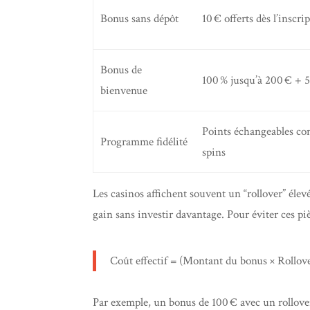
Bonus sans dépôt
10 € offerts dès l’inscri
Bonus de
100 % jusqu’à 200 € + 5
bienvenue
Points échangeables con
Programme fidélité
spins
Les casinos affichent souvent un “rollover” élevé
gain sans investir davantage. Pour éviter ces p
Coût effectif = (Montant du bonus × Rollo
Par exemple, un bonus de 100 € avec un rollove