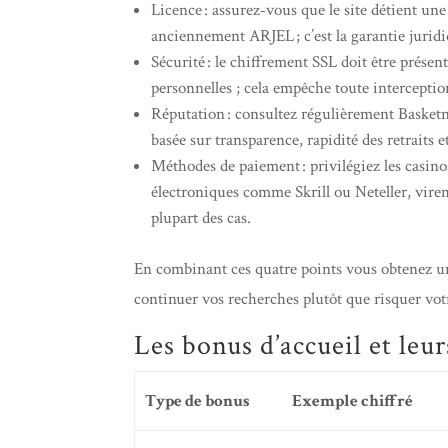
Licence : assurez‑vous que le site détient une
anciennement ARJEL ; c’est la garantie juridiq
Sécurité : le chiffrement SSL doit être présen
personnelles ; cela empêche toute interceptio
Réputation : consultez régulièrement Basketne
basée sur transparence, rapidité des retraits et
Méthodes de paiement : privilégiez les casino
électroniques comme Skrill ou Neteller, virem
plupart des cas.
En combinant ces quatre points vous obtenez une 
continuer vos recherches plutôt que risquer vot
Les bonus d’accueil et leur
Type de bonus
Exemple chiffré