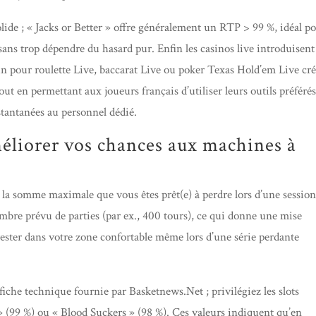
ide ; « Jacks or Better » offre généralement un RTP > 99 %, idéal p
ns trop dépendre du hasard pur. Enfin les casinos live introduisent
in pour roulette Live, baccarat Live ou poker Texas Hold’em Live cr
t en permettant aux joueurs français d’utiliser leurs outils préféré
stantanées au personnel dédié.
méliorer vos chances aux machines à
e la somme maximale que vous êtes prêt(e) à perdre lors d’une session
mbre prévu de parties (par ex., 400 tours), ce qui donne une mise
ester dans votre zone confortable même lors d’une série perdante
fiche technique fournie par Basketnews.Net ; privilégiez les slots
» (99 %) ou « Blood Suckers » (98 %). Ces valeurs indiquent qu’en