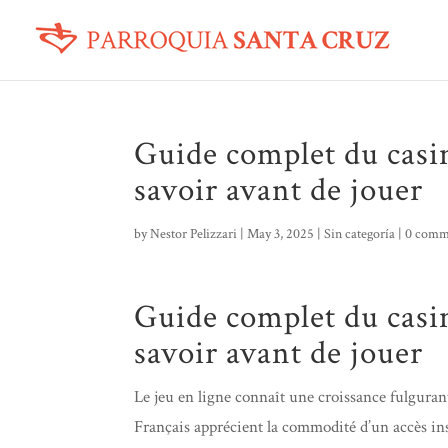
Guide complet du casino
savoir avant de jouer
by
Nestor Pelizzari
|
May 3, 2025
|
Sin categoría
|
0 comm
Guide complet du casino
savoir avant de jouer
Le jeu en ligne connaît une croissance fulgurant
Français apprécient la commodité d’un accès ins