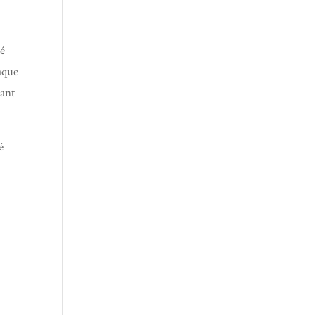
té
haque
dant
é