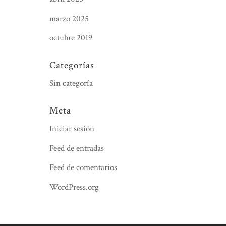
marzo 2025
octubre 2019
Categorías
Sin categoría
Meta
Iniciar sesión
Feed de entradas
Feed de comentarios
WordPress.org