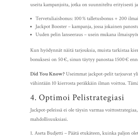
useita kampanjoita, jotka on suunniteltu erityisesti ja
Tervetuliaisbonus: 100 % talletusbonus + 200 ilmai
Jackpot Booster – kampanja, jossa jokainen panostu
Uuden pelin lanseeraus – usein mukana ilmaispyörä
Kun hyödynnät näitä tarjouksia, muista tarkistaa kie
bonuksesi on 50 €, sinun täytyy panostaa 1500 € enne
Did You Know?
Useimmat jackpot-pelit tarjoavat yl
vähintään 10 kierrosta peräkkäin ilman voittoa. Tämä 
4. Optimoi Pelistrategiasi
Jackpot-peleissä ei ole täysin varmaa voittostrategia
mahdollisuuksiasi.
Aseta Budjetti – Päätä etukäteen, kuinka paljon ole